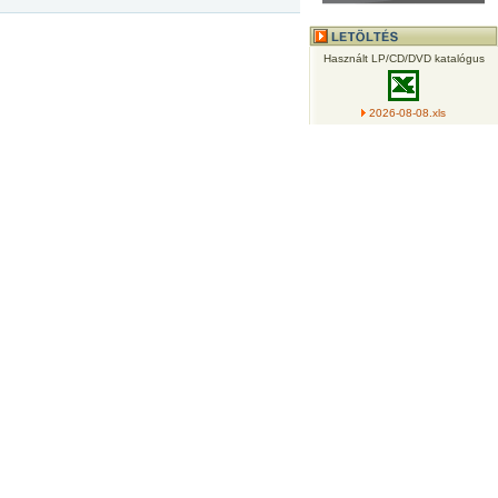
Használt LP/CD/DVD katalógus
2026-08-08.xls