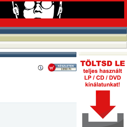
1990 Ft