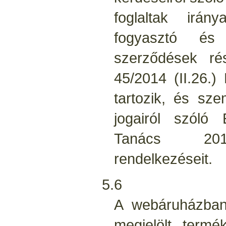
foglaltak irá
fogyasztó és 
szerződések rés
45/2014 (II.26.)
tartozik, és sze
jogairól szóló
Tanács 2011
rendelkezéseit.
5.6
A webáruházban 
megjelölt termé