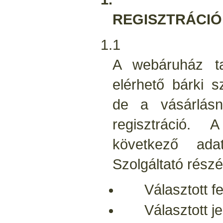
REGISZTRÁCIÓ
1.1
A webáruház ta
elérhető bárki s
de a vásárlásn
regisztráció.
következő ada
Szolgáltató részé
Választott fe
Választott je