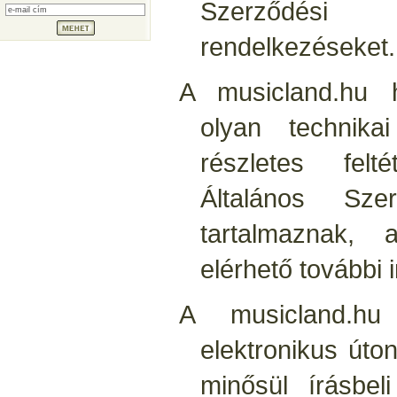
Szerződési F
rendelkezéseket.
A musicland.hu 
olyan technikai
részletes felt
Általános Sze
tartalmaznak, a
elérhető további 
A musicland.hu
elektronikus út
minősül írásbel