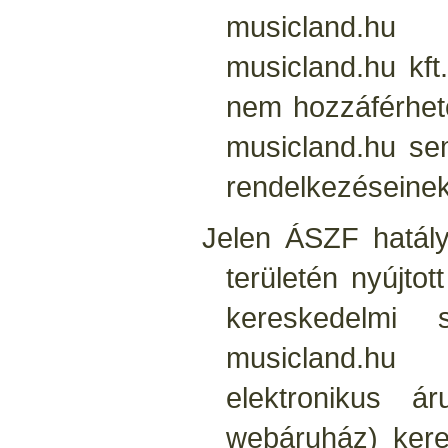
musicland.hu 
musicland.hu kft
nem hozzáférhet
musicland.hu se
rendelkezéseinek
Jelen ÁSZF hatály
területén nyújto
kereskedelmi 
musicland.hu
elektronikus á
webáruház) kere