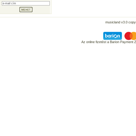
musicland v3.0 copyr
Az online fizetést a Barion Payment 