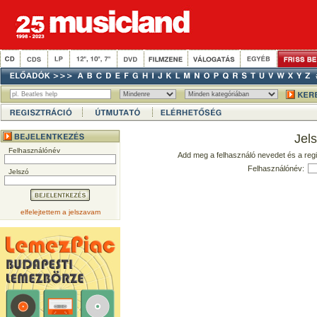
Jel
Felhasználónév
Add meg a felhasználó nevedet és a regi
Felhasználónév:
Jelszó
elfelejtettem a jelszavam