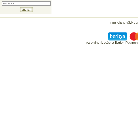
musicland v3.0 co
Az online fizetést a Barion Payme