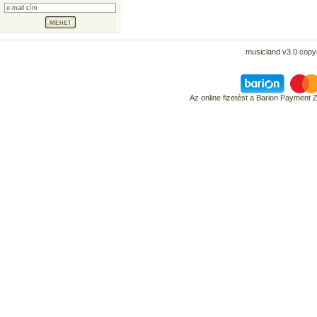
musicland v3.0 copyr
Az online fizetést a Barion Payment 