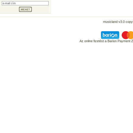
musicland v3.0 copyr
Az online fizetést a Barion Payment 