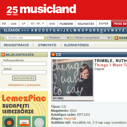
Felhasználónév
TRIMBLE, RUTH
Things I Want T
Jelszó
Digipak
elfelejtettem a jelszavam
Típus:
CD
Megjelenés:
2012
Katalógus szám:
ERT1201
Állapot:
Használt
Szállítási idő:
Kiszállítás kb. 2-3 nap vagy személyes