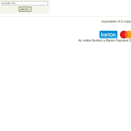
musicland v3.0 copyr
Az online fizetést a Barion Payment 