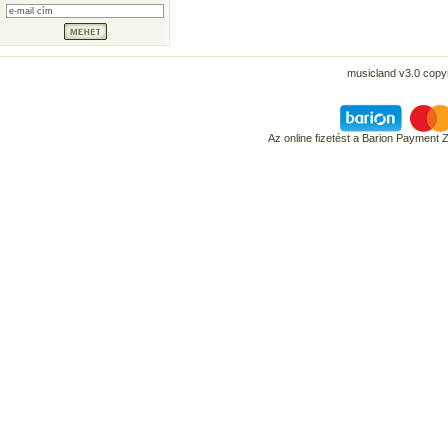
musicland v3.0 copyr
Az online fizetést a Barion Payment 