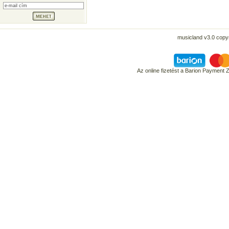
musicland v3.0 copyr
Az online fizetést a Barion Payment 