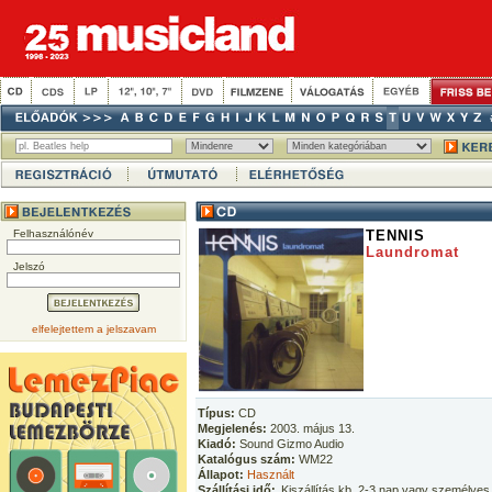
Felhasználónév
TENNIS
Laundromat
Jelszó
elfelejtettem a jelszavam
Típus:
CD
Megjelenés:
2003. május 13.
Kiadó:
Sound Gizmo Audio
Katalógus szám:
WM22
Állapot:
Használt
Szállítási idő:
Kiszállítás kb. 2-3 nap vagy személyes