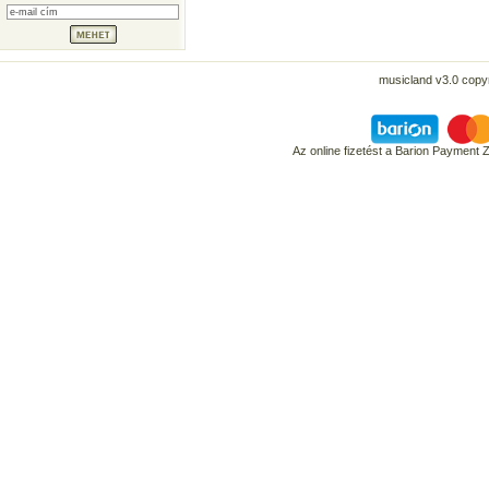
musicland v3.0 copyr
Az online fizetést a Barion Payment 