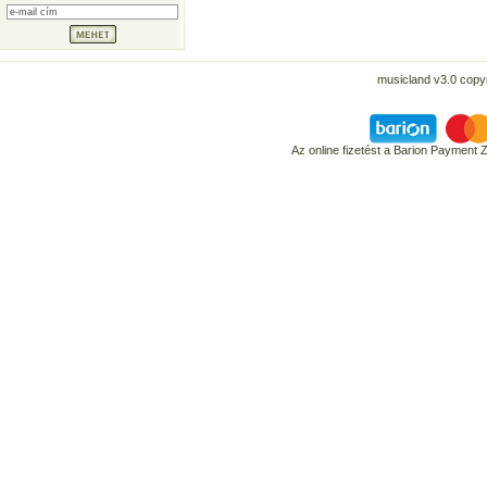
musicland v3.0 copyr
Az online fizetést a Barion Payment 