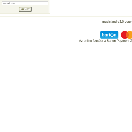
musicland v3.0 copyr
Az online fizetést a Barion Payment 