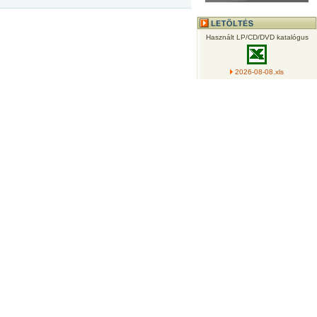
Használt LP/CD/DVD katalógus
2026-08-08.xls