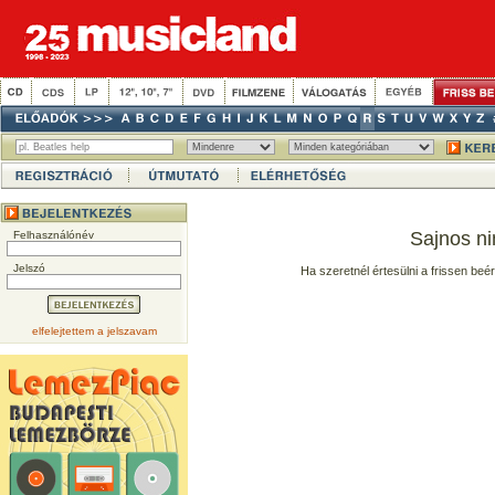
Sajnos ni
Felhasználónév
Jelszó
Ha szeretnél értesülni a frissen beé
elfelejtettem a jelszavam