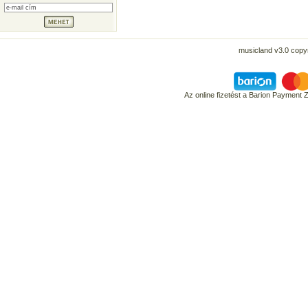
musicland v3.0 copyr
Az online fizetést a Barion Payment 