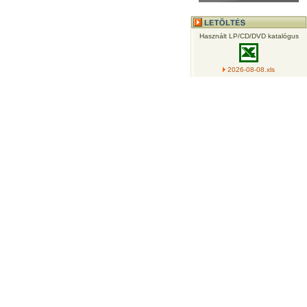
Használt LP/CD/DVD katalógus
2026-08-08.xls