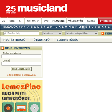
Felhasználónév
Jelszó
elfelejtettem a jelszavam