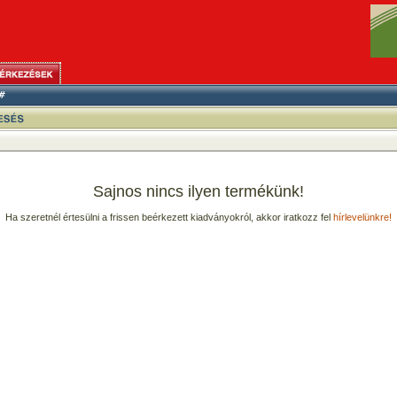
Sajnos nincs ilyen termékünk!
Ha szeretnél értesülni a frissen beérkezett kiadványokról, akkor iratkozz fel
hírlevelünkre!