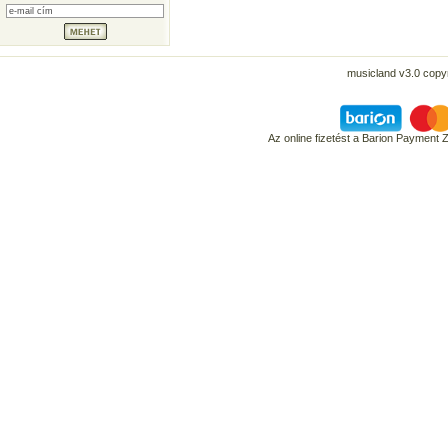
musicland v3.0 copyr
Az online fizetést a Barion Payment 