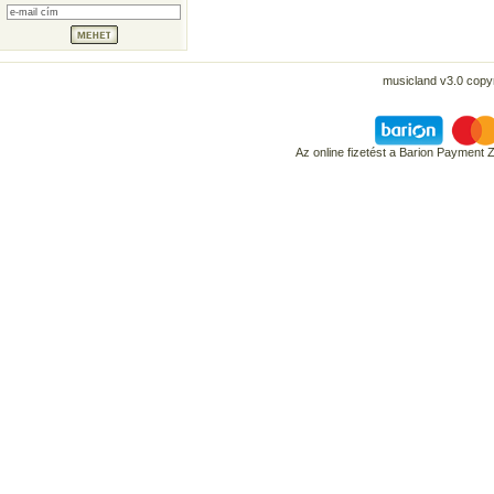
musicland v3.0 copyr
Az online fizetést a Barion Payment 