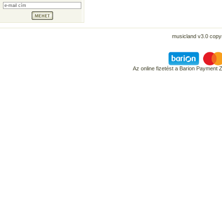
musicland v3.0 copyr
Az online fizetést a Barion Payment 