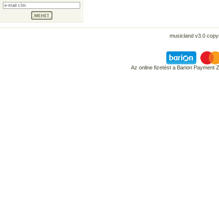
musicland v3.0 copyr
Az online fizetést a Barion Payment 