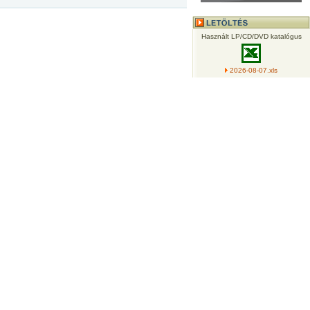
Használt LP/CD/DVD katalógus
2026-08-07.xls