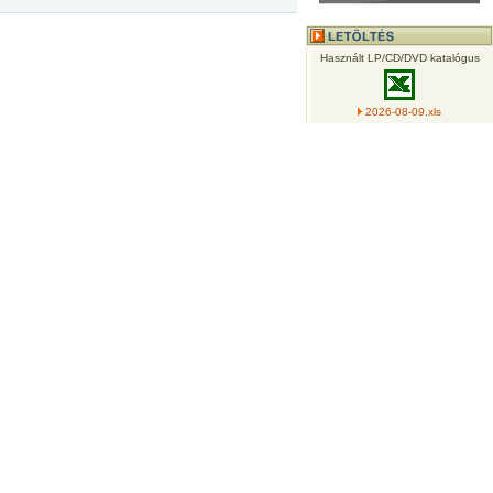
Használt LP/CD/DVD katalógus
2026-08-09.xls