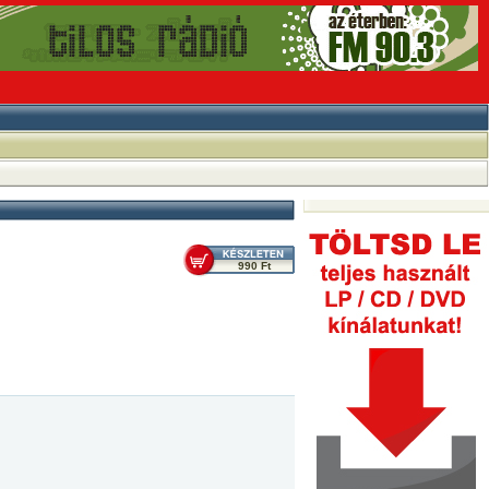
990 Ft