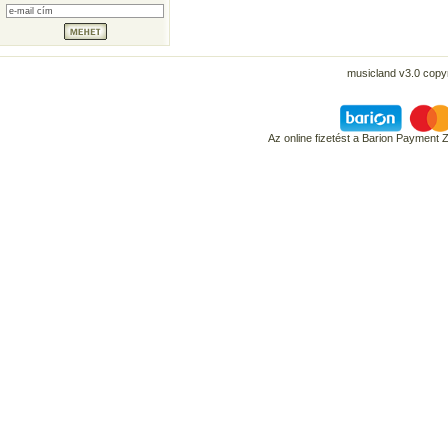
musicland v3.0 copyr
Az online fizetést a Barion Payment 