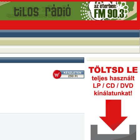
290 Ft