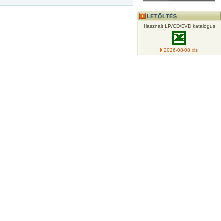
Használt LP/CD/DVD katalógus
2026-08-08.xls