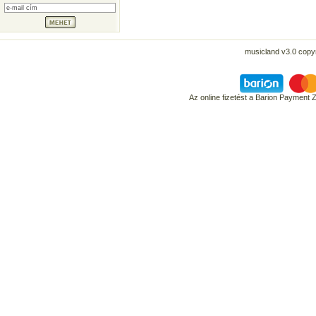
musicland v3.0 copyr
Az online fizetést a Barion Payment 