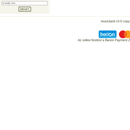
musicland v3.0 copyr
Az online fizetést a Barion Payment 