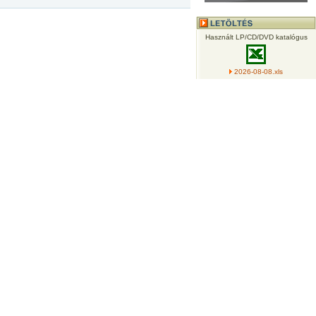
Használt LP/CD/DVD katalógus
2026-08-08.xls