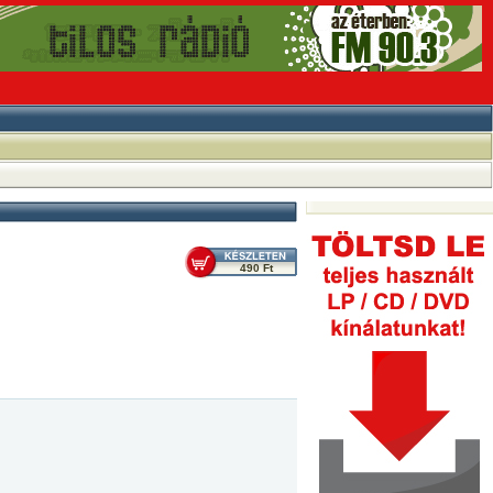
490 Ft