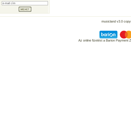
musicland v3.0 copyr
Az online fizetést a Barion Payment 