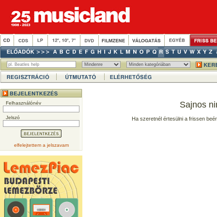
Sajnos ni
Felhasználónév
Jelszó
Ha szeretnél értesülni a frissen beé
elfelejtettem a jelszavam