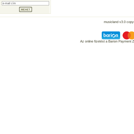
musicland v3.0 copyr
Az online fizetést a Barion Payment 