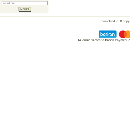
musicland v3.0 copyr
Az online fizetést a Barion Payment 