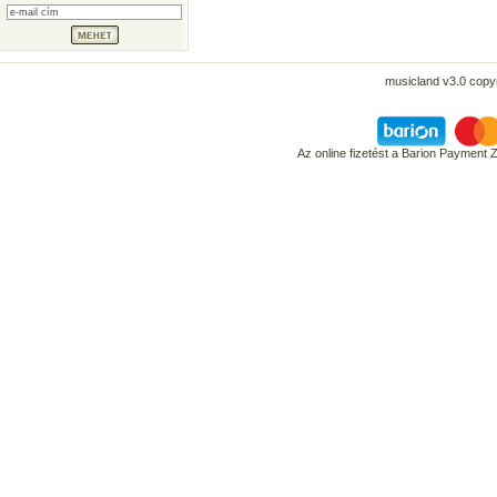
musicland v3.0 copyr
Az online fizetést a Barion Payment 