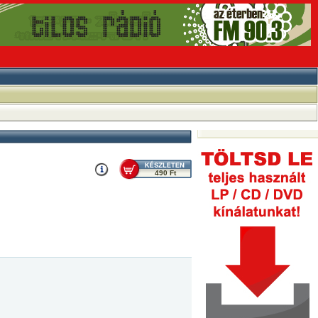
490 Ft