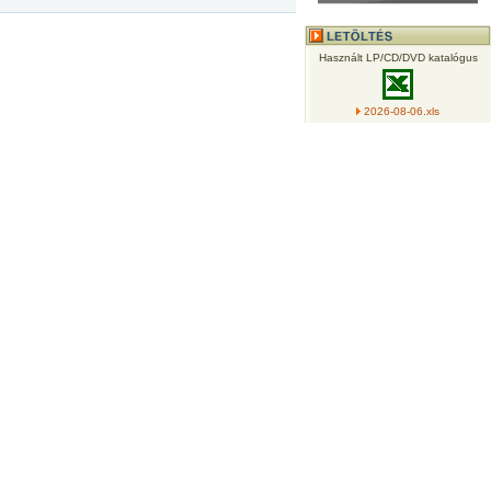
Használt LP/CD/DVD katalógus
2026-08-06.xls