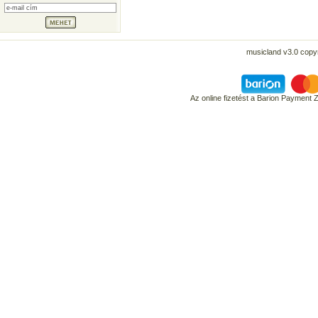
musicland v3.0 copyr
Az online fizetést a Barion Payment 