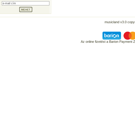
musicland v3.0 copyr
Az online fizetést a Barion Payment 