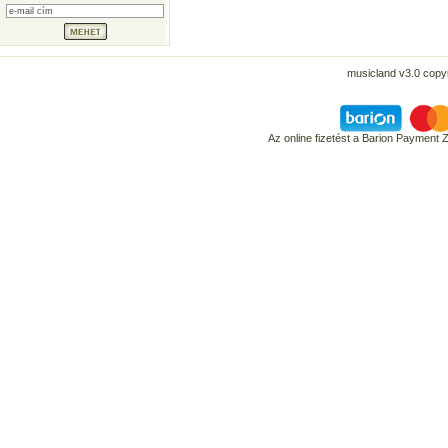
musicland v3.0 copyr
Az online fizetést a Barion Payment 