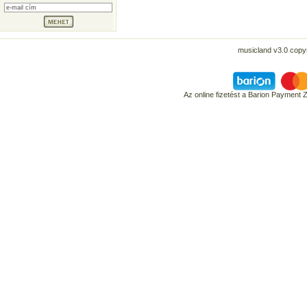
musicland v3.0 copyr
Az online fizetést a Barion Payment 