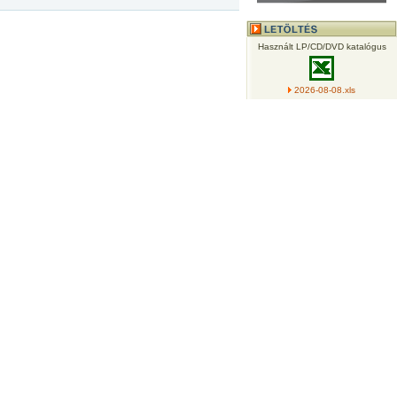
Használt LP/CD/DVD katalógus
2026-08-08.xls