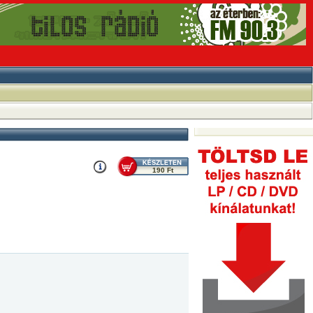
190 Ft