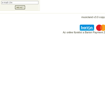
musicland v3.0 copyr
Az online fizetést a Barion Payment 