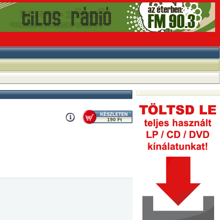
190 Ft