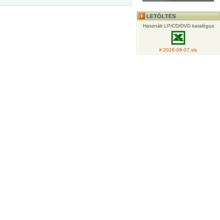
Használt LP/CD/DVD katalógus
2026-08-07.xls