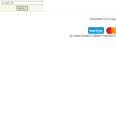
musicland v3.0 copyr
Az online fizetést a Barion Payment 