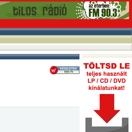
990 Ft