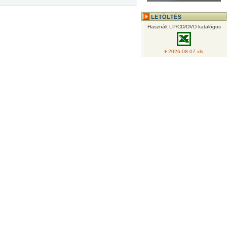
Használt LP/CD/DVD katalógus
2026-08-07.xls