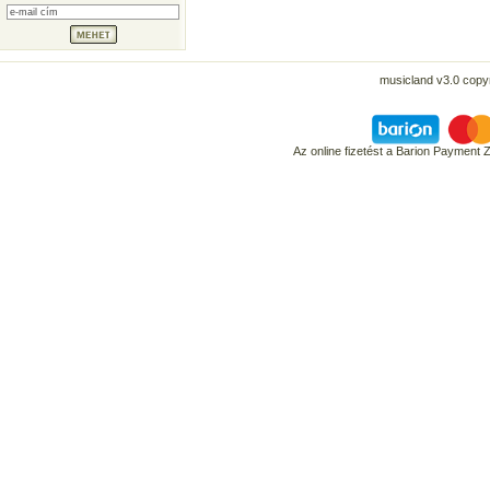
musicland v3.0 copyr
Az online fizetést a Barion Payment 