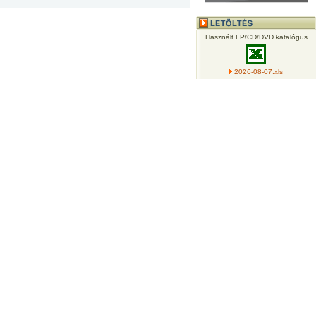
Használt LP/CD/DVD katalógus
2026-08-07.xls