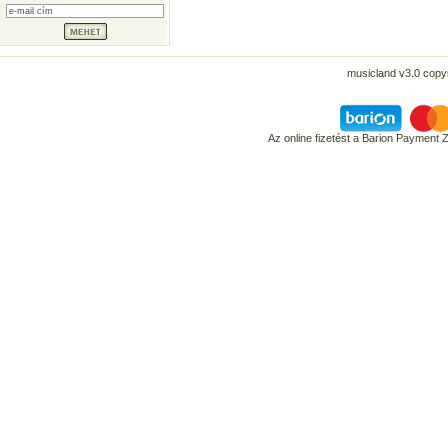
musicland v3.0 copyr
Az online fizetést a Barion Payment 