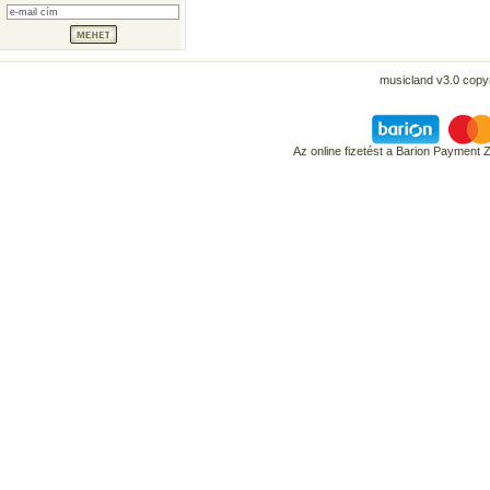
musicland v3.0 copyr
Az online fizetést a Barion Payment 