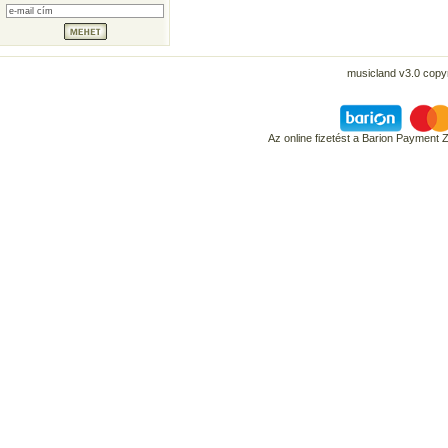
musicland v3.0 copyr
Az online fizetést a Barion Payment 