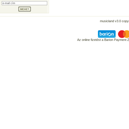
musicland v3.0 copyr
Az online fizetést a Barion Payment 