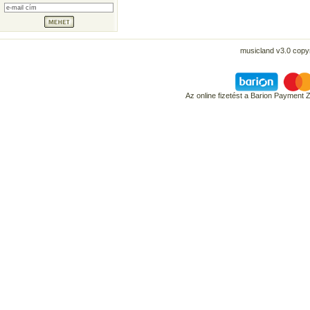
musicland v3.0 copyr
Az online fizetést a Barion Payment 