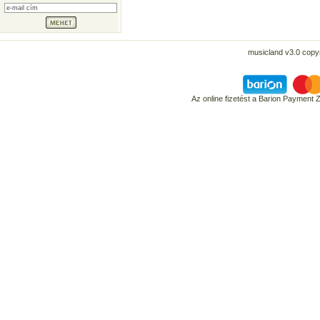
musicland v3.0 copyr
Az online fizetést a Barion Payment 