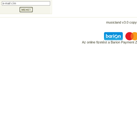
musicland v3.0 copyr
Az online fizetést a Barion Payment 