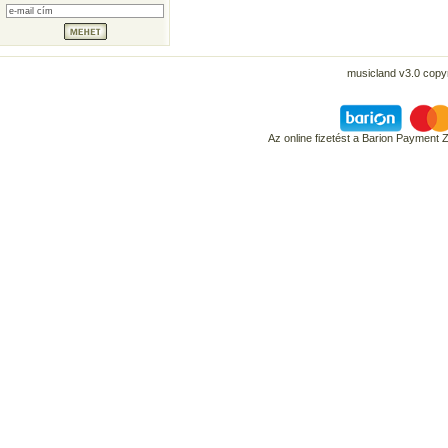
musicland v3.0 copyr
Az online fizetést a Barion Payment 